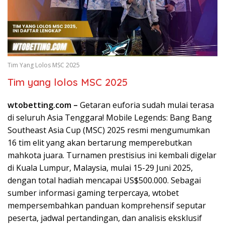
Tim Yang Lolos MSC 2025
Tim yang lolos MSC 2025
wtobetting.com –
Getaran euforia sudah mulai terasa
di seluruh Asia Tenggara! Mobile Legends: Bang Bang
Southeast Asia Cup (MSC) 2025 resmi mengumumkan
16 tim elit yang akan bertarung memperebutkan
mahkota juara. Turnamen prestisius ini kembali digelar
di Kuala Lumpur, Malaysia, mulai 15-29 Juni 2025,
dengan total hadiah mencapai US$500.000. Sebagai
sumber informasi gaming terpercaya, wtobet
mempersembahkan panduan komprehensif seputar
peserta, jadwal pertandingan, dan analisis eksklusif