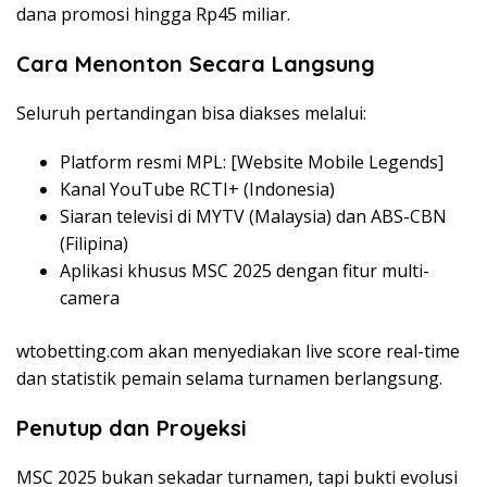
dana promosi hingga Rp45 miliar.
Cara Menonton Secara Langsung
Seluruh pertandingan bisa diakses melalui:
Platform resmi MPL: [Website Mobile Legends]
Kanal YouTube RCTI+ (Indonesia)
Siaran televisi di MYTV (Malaysia) dan ABS-CBN
(Filipina)
Aplikasi khusus MSC 2025 dengan fitur multi-
camera
wtobetting.com akan menyediakan live score real-time
dan statistik pemain selama turnamen berlangsung.
Penutup dan Proyeksi
MSC 2025 bukan sekadar turnamen, tapi bukti evolusi