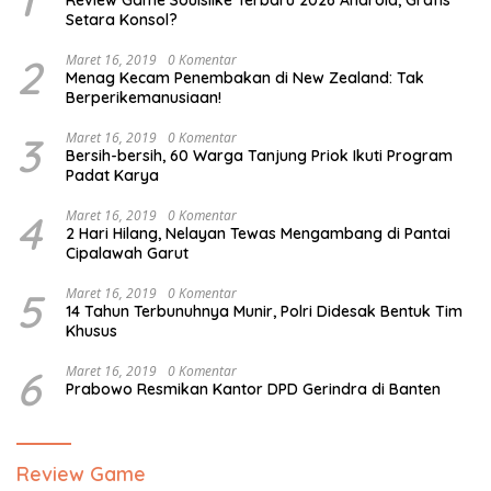
Setara Konsol?
2
Maret 16, 2019
0 Komentar
Menag Kecam Penembakan di New Zealand: Tak
Berperikemanusiaan!
3
Maret 16, 2019
0 Komentar
Bersih-bersih, 60 Warga Tanjung Priok Ikuti Program
Padat Karya
4
Maret 16, 2019
0 Komentar
2 Hari Hilang, Nelayan Tewas Mengambang di Pantai
Cipalawah Garut
5
Maret 16, 2019
0 Komentar
14 Tahun Terbunuhnya Munir, Polri Didesak Bentuk Tim
Khusus
6
Maret 16, 2019
0 Komentar
Prabowo Resmikan Kantor DPD Gerindra di Banten
Review Game