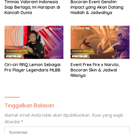
Timnas Valorant Indonesia
Bocoran Event Genshin
Siap Berlaga, Ini Harapan di
Impact yang Akan Datang:
Kancah Dunia
Hadiah & Jadwalnya
Ciri-ciri RRQ Lemon Sebagai
Event Free Fire x Naruto,
Pro Player Legendaris MLBB
Bocoran Skin & Jadwal
Rilisnya
Tinggalkan Balasan
Alamat email Anda tidak akan dipublikasikan.
Ruas yang wajib
ditandai
*