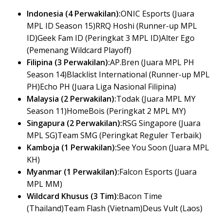
Indonesia (4 Perwakilan):
ONIC Esports (Juara
MPL ID Season 15)RRQ Hoshi (Runner-up MPL
ID)Geek Fam ID (Peringkat 3 MPL ID)Alter Ego
(Pemenang Wildcard Playoff)
Filipina (3 Perwakilan):
AP.Bren (Juara MPL PH
Season 14)Blacklist International (Runner-up MPL
PH)Echo PH (Juara Liga Nasional Filipina)
Malaysia (2 Perwakilan):
Todak (Juara MPL MY
Season 11)HomeBois (Peringkat 2 MPL MY)
Singapura (2 Perwakilan):
RSG Singapore (Juara
MPL SG)Team SMG (Peringkat Reguler Terbaik)
Kamboja (1 Perwakilan):
See You Soon (Juara MPL
KH)
Myanmar (1 Perwakilan):
Falcon Esports (Juara
MPL MM)
Wildcard Khusus (3 Tim):
Bacon Time
(Thailand)Team Flash (Vietnam)Deus Vult (Laos)