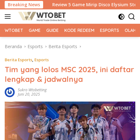
Langsung
Breaking News
Review 5 Game Mirip Disco Elysium Steam, Pengganti Te
ke
konten
WTOBET
GAME
GUIDE
KODE REDEEM
ESPORTS
OLAHR
Beranda
Esports
Berita Esports
Berita Esports
,
Esports
Tim yang lolos MSC 2025, ini daftar
lengkap & jadwalnya
Sukro Wtobetting
Juni 20, 2025