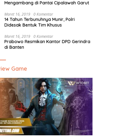
Mengambang di Pantai Cipalawah Garut
Maret 16, 2019
0 Komentar
14 Tahun Terbunuhnya Munir, Polri
Didesak Bentuk Tim Khusus
Maret 16, 2019
0 Komentar
Prabowo Resmikan Kantor DPD Gerindra
di Banten
view Game