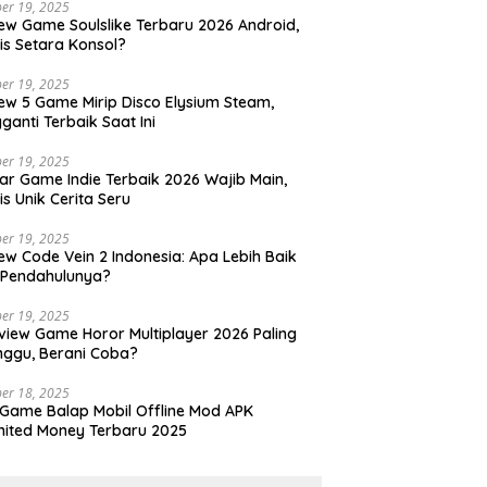
er 19, 2025
ew Game Soulslike Terbaru 2026 Android,
is Setara Konsol?
er 19, 2025
ew 5 Game Mirip Disco Elysium Steam,
ganti Terbaik Saat Ini
er 19, 2025
ar Game Indie Terbaik 2026 Wajib Main,
Fakta B
an Valorant Agar
Review 5 Game Mirip Disco
is Unik Cerita Seru
Coba S
atah Patah di PC
Elysium Steam, Pengganti
Item Ini
, Auto Lancar
Terbaik Saat Ini
er 19, 2025
ew Code Vein 2 Indonesia: Apa Lebih Baik
 Pendahulunya?
er 19, 2025
view Game Horor Multiplayer 2026 Paling
nggu, Berani Coba?
er 18, 2025
 Game Balap Mobil Offline Mod APK
mited Money Terbaru 2025