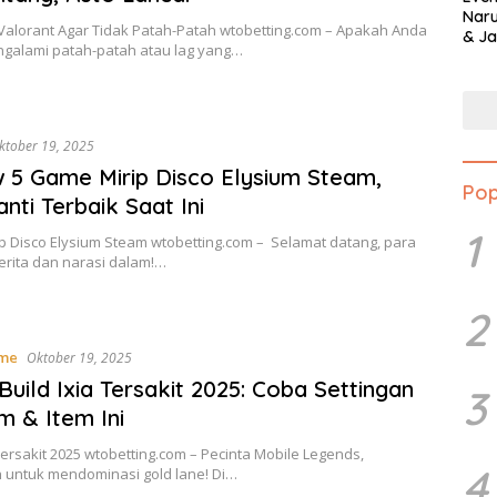
Naru
Valorant Agar Tidak Patah-Patah wtobetting.com – Apakah Anda
& Ja
ngalami patah-patah atau lag yang…
ktober 19, 2025
 5 Game Mirip Disco Elysium Steam,
Pop
nti Terbaik Saat Ini
1
p Disco Elysium Steam wtobetting.com – Selamat datang, para
erita dan narasi dalam!…
2
ame
Oktober 19, 2025
Build Ixia Tersakit 2025: Coba Settingan
3
 & Item Ini
 Tersakit 2025 wtobetting.com – Pecinta Mobile Legends,
4
h untuk mendominasi gold lane! Di…