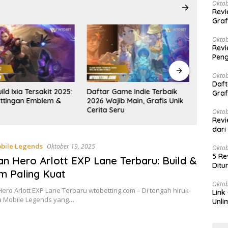
Oktob
Revi
Graf
Oktob
Revi
Peng
Oktob
Daft
Game Indie Terbaik
Review Game Soulslike
Setting
Graf
ib Main, Grafis Unik
Terbaru 2026 Android, Grafis
Tidak P
eru
Setara Konsol?
Kentang
Oktob
Revi
dari
bile Legends
Oktober 19, 2025
Oktob
5 Re
n Hero Arlott EXP Lane Terbaru: Build &
Ditu
m Paling Kuat
Oktob
ro Arlott EXP Lane Terbaru wtobetting.com – Di tengah hiruk-
Link
a Mobile Legends yang…
Unli