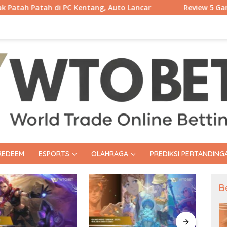
PC Kentang, Auto Lancar
Review 5 Game Mirip Disco Elys
REDEEM
ESPORTS
OLAHRAGA
PREDIKSI PERTANDING
B