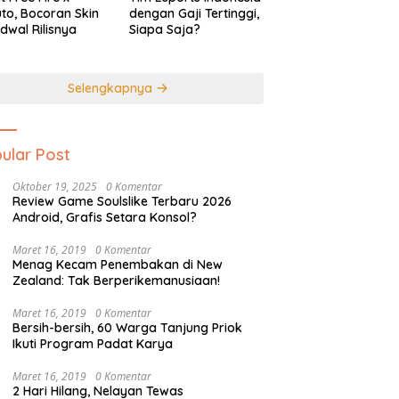
to, Bocoran Skin
dengan Gaji Tertinggi,
dwal Rilisnya
Siapa Saja?
Selengkapnya
ular Post
Oktober 19, 2025
0 Komentar
Review Game Soulslike Terbaru 2026
Android, Grafis Setara Konsol?
Maret 16, 2019
0 Komentar
Menag Kecam Penembakan di New
Zealand: Tak Berperikemanusiaan!
Maret 16, 2019
0 Komentar
Bersih-bersih, 60 Warga Tanjung Priok
Ikuti Program Padat Karya
Maret 16, 2019
0 Komentar
2 Hari Hilang, Nelayan Tewas