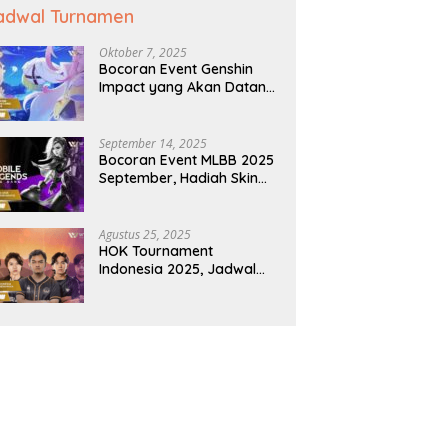
adwal Turnamen
Oktober 7, 2025
Bocoran Event Genshin
Impact yang Akan Datang:
Hadiah & Jadwalnya
September 14, 2025
Bocoran Event MLBB 2025
September, Hadiah Skin
Gratis Menanti
Agustus 25, 2025
HOK Tournament
Indonesia 2025, Jadwal
dan Hadiahnya