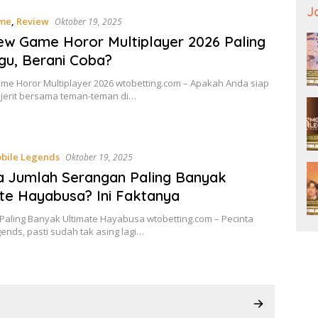
J
ame
,
Review
Oktober 19, 2025
ew Game Horor Multiplayer 2026 Paling
gu, Berani Coba?
me Horor Multiplayer 2026 wtobetting.com – Apakah Anda siap
jerit bersama teman-teman di…
bile Legends
Oktober 19, 2025
 Jumlah Serangan Paling Banyak
te Hayabusa? Ini Faktanya
Paling Banyak Ultimate Hayabusa wtobetting.com – Pecinta
ends, pasti sudah tak asing lagi…