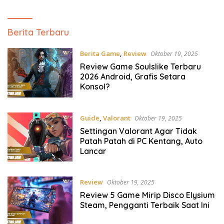
WTOBET
Berita Terbaru
Berita Game
,
Review
Oktober 19, 2025
Review Game Soulslike Terbaru
2026 Android, Grafis Setara
Konsol?
Guide
,
Valorant
Oktober 19, 2025
Settingan Valorant Agar Tidak
Patah Patah di PC Kentang, Auto
Lancar
Review
Oktober 19, 2025
Review 5 Game Mirip Disco Elysium
Steam, Pengganti Terbaik Saat Ini