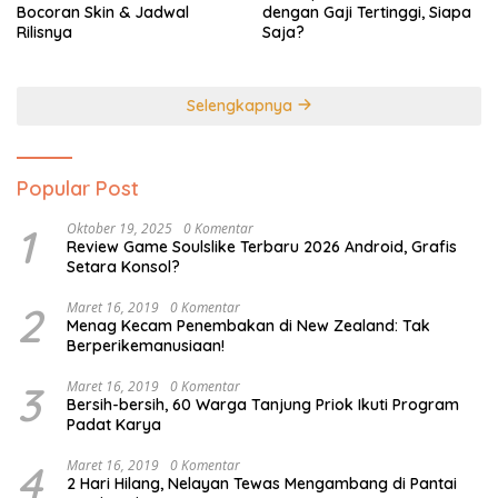
Bocoran Skin & Jadwal
dengan Gaji Tertinggi, Siapa
Rilisnya
Saja?
Selengkapnya
Popular Post
1
Oktober 19, 2025
0 Komentar
Review Game Soulslike Terbaru 2026 Android, Grafis
Setara Konsol?
2
Maret 16, 2019
0 Komentar
Menag Kecam Penembakan di New Zealand: Tak
Berperikemanusiaan!
3
Maret 16, 2019
0 Komentar
Bersih-bersih, 60 Warga Tanjung Priok Ikuti Program
Padat Karya
4
Maret 16, 2019
0 Komentar
2 Hari Hilang, Nelayan Tewas Mengambang di Pantai