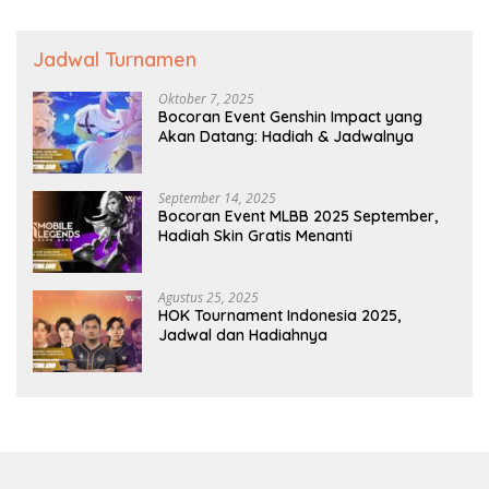
Jadwal Turnamen
Oktober 7, 2025
Bocoran Event Genshin Impact yang
Akan Datang: Hadiah & Jadwalnya
September 14, 2025
Bocoran Event MLBB 2025 September,
Hadiah Skin Gratis Menanti
Agustus 25, 2025
HOK Tournament Indonesia 2025,
Jadwal dan Hadiahnya