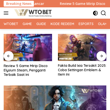
Langsung
g, Auto Lancar
Breaking News
Review 5 Game Mirip Disco Elysium Stea
ke
konten
WTOBET
GAME
GUIDE
KODE REDEEM
ESPORTS
OLAHR
Fakta Build Ixia Tersakit 2025:
Daftar Game Indie Terbaik
Coba Settingan Emblem &
2026 Wajib Main, Grafis Unik
Item Ini
Cerita Seru