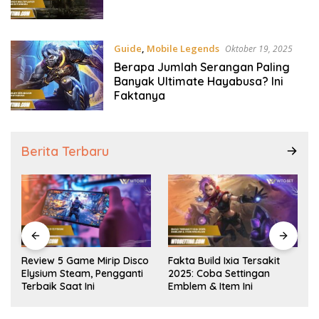
Guide
,
Mobile Legends
Oktober 19, 2025
Berapa Jumlah Serangan Paling
Banyak Ultimate Hayabusa? Ini
Faktanya
Berita Terbaru
Fakta Build Ixia Tersakit
Daftar Game Indie Terbaik
o
2025: Coba Settingan
2026 Wajib Main, Grafis
Emblem & Item Ini
Unik Cerita Seru