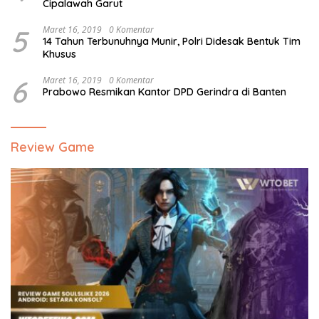
Cipalawah Garut
5
Maret 16, 2019
0 Komentar
14 Tahun Terbunuhnya Munir, Polri Didesak Bentuk Tim
Khusus
6
Maret 16, 2019
0 Komentar
Prabowo Resmikan Kantor DPD Gerindra di Banten
Review Game