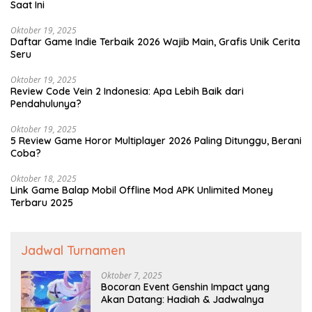
Saat Ini
Oktober 19, 2025
Daftar Game Indie Terbaik 2026 Wajib Main, Grafis Unik Cerita
Seru
Oktober 19, 2025
Review Code Vein 2 Indonesia: Apa Lebih Baik dari
Pendahulunya?
Oktober 19, 2025
5 Review Game Horor Multiplayer 2026 Paling Ditunggu, Berani
Coba?
Oktober 18, 2025
Link Game Balap Mobil Offline Mod APK Unlimited Money
Terbaru 2025
Jadwal Turnamen
Oktober 7, 2025
Bocoran Event Genshin Impact yang
Akan Datang: Hadiah & Jadwalnya