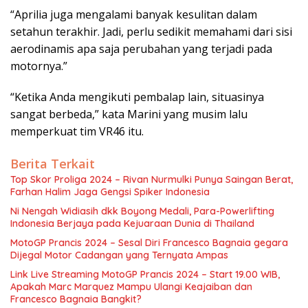
“Aprilia juga mengalami banyak kesulitan dalam
setahun terakhir. Jadi, perlu sedikit memahami dari sisi
aerodinamis apa saja perubahan yang terjadi pada
motornya.”
“Ketika Anda mengikuti pembalap lain, situasinya
sangat berbeda,” kata Marini yang musim lalu
memperkuat tim VR46 itu.
Berita Terkait
Top Skor Proliga 2024 – Rivan Nurmulki Punya Saingan Berat,
Farhan Halim Jaga Gengsi Spiker Indonesia
Ni Nengah Widiasih dkk Boyong Medali, Para-Powerlifting
Indonesia Berjaya pada Kejuaraan Dunia di Thailand
MotoGP Prancis 2024 – Sesal Diri Francesco Bagnaia gegara
Dijegal Motor Cadangan yang Ternyata Ampas
Link Live Streaming MotoGP Prancis 2024 – Start 19.00 WIB,
Apakah Marc Marquez Mampu Ulangi Keajaiban dan
Francesco Bagnaia Bangkit?