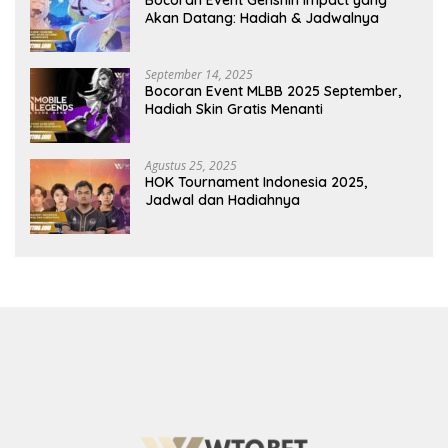
Bocoran Event Genshin Impact yang
Akan Datang: Hadiah & Jadwalnya
September 14, 2025
Bocoran Event MLBB 2025 September,
Hadiah Skin Gratis Menanti
Agustus 25, 2025
HOK Tournament Indonesia 2025,
Jadwal dan Hadiahnya