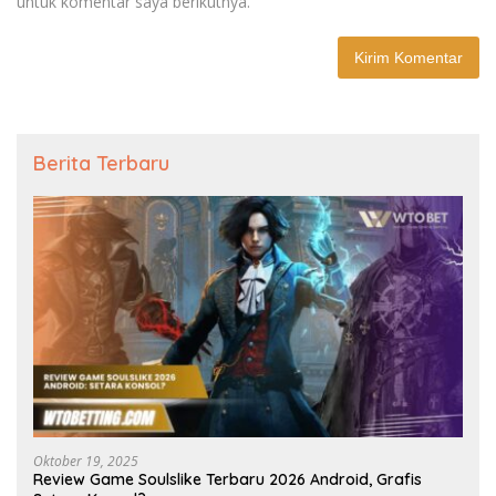
untuk komentar saya berikutnya.
Berita Terbaru
Oktober 19, 2025
Review Game Soulslike Terbaru 2026 Android, Grafis