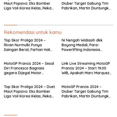
Maut Popsivo: Eks Bomber
Diuber Target Gabung Tim
Liga Voli Korea Kelas, Rekan
Pabrikan, Martin Diuntungkan
Setim Sudah Tembus 100
Duel Tak Kasat Mata
Poin
Marquez dan Murid Rossi
Rekomendasi untuk kamu
Top Skor Proliga 2024 –
Ni Nengah Widiasih dkk
Rivan Nurmulki Punya
Boyong Medali, Para-
Saingan Berat, Farhan Halim
Powerlifting Indonesia
Jaga Gengsi Spiker
Berjaya pada Kejuaraan
Indonesia
Dunia di Thailand
MotoGP Prancis 2024 – Sesal
Link Live Streaming MotoGP
Diri Francesco Bagnaia
Prancis 2024 – Start 19.00
gegara Dijegal Motor
WIB, Apakah Marc Marquez
Cadangan yang Ternyata
Mampu Ulangi Keajaiban dan
Ampas
Francesco Bagnaia Bangkit?
Top Skor Proliga 2024 – Duet
MotoGP Prancis 2024 –
Maut Popsivo: Eks Bomber
Diuber Target Gabung Tim
Liga Voli Korea Kelas, Rekan
Pabrikan, Martin Diuntungkan
Setim Sudah Tembus 100
Duel Tak Kasat Mata
Poin
Marquez dan Murid Rossi