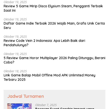
Oktober 19, 2025
Review 5 Game Mirip Disco Elysium Steam, Pengganti Terbaik
Saat Ini
Oktober 19, 2025
Daftar Game Indie Terbaik 2026 Wajib Main, Grafis Unik Cerita
Seru
Oktober 19, 2025
Review Code Vein 2 Indonesia: Apa Lebih Baik dari
Pendahulunya?
Oktober 19, 2025
5 Review Game Horor Multiplayer 2026 Paling Ditunggu, Berani
Coba?
Oktober 18, 2025
Link Game Balap Mobil Offline Mod APK Unlimited Money
Terbaru 2025
Jadwal Turnamen
Oktober 7, 2025