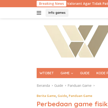
Langsung
onsol?
Settingan Valorant Agar Tidak Patah Patah di P
Breaking News
ke
konten
Info games
WTOBET
GAME
GUIDE
KODE 
Beranda
Guide
Panduan Game
Berita Game
,
Guide
,
Panduan Game
Perbedaan game fisik 