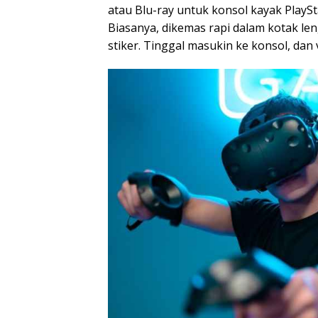
atau Blu-ray untuk konsol kayak PlaySt
Biasanya, dikemas rapi dalam kotak le
stiker. Tinggal masukin ke konsol, dan v