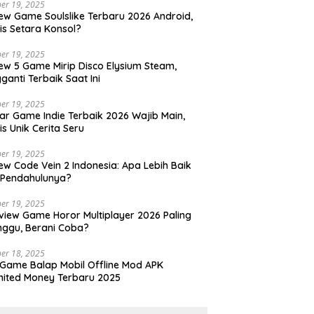
er 19, 2025
ew Game Soulslike Terbaru 2026 Android,
is Setara Konsol?
er 19, 2025
ew 5 Game Mirip Disco Elysium Steam,
ganti Terbaik Saat Ini
er 19, 2025
ar Game Indie Terbaik 2026 Wajib Main,
is Unik Cerita Seru
er 19, 2025
ew Code Vein 2 Indonesia: Apa Lebih Baik
 Pendahulunya?
er 19, 2025
view Game Horor Multiplayer 2026 Paling
nggu, Berani Coba?
er 18, 2025
 Game Balap Mobil Offline Mod APK
mited Money Terbaru 2025