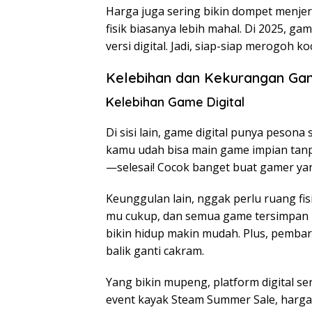
Harga juga sering bikin dompet menjeri
fisik biasanya lebih mahal. Di 2025, ga
versi digital. Jadi, siap-siap merogoh ko
Kelebihan dan Kekurangan Gam
Kelebihan Game Digital
Di sisi lain, game digital punya pesona
kamu udah bisa main game impian tanpa
—selesai! Cocok banget buat gamer yan
Keunggulan lain, nggak perlu ruang fi
mu cukup, dan semua game tersimpan r
bikin hidup makin mudah. Plus, pemba
balik ganti cakram.
Yang bikin mupeng, platform digital seri
event kayak Steam Summer Sale, harg