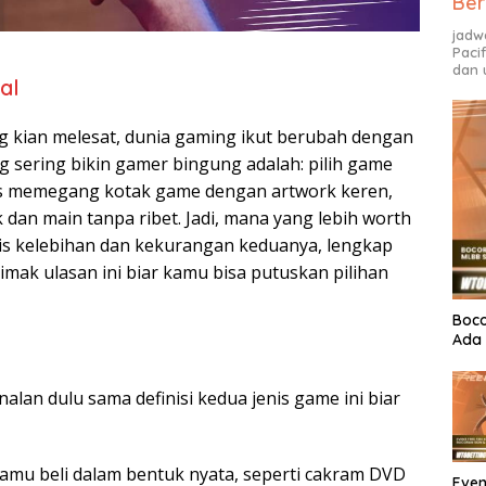
Ber
jadw
Paci
dan 
al
ng kian melesat, dunia gaming ikut berubah dengan
ng sering bikin gamer bingung adalah: pilih game
puas memegang kotak game dengan artwork keren,
ik dan main tanpa ribet. Jadi, mana yang lebih worth
habis kelebihan dan kekurangan keduanya, lengkap
simak ulasan ini biar kamu bisa putuskan pilihan
Boco
Ada 
nalan dulu sama definisi kedua jenis game ini biar
kamu beli dalam bentuk nyata, seperti cakram DVD
Even