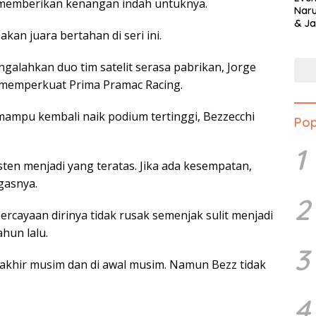
 memberikan kenangan indah untuknya.
Naru
& Ja
kan juara bertahan di seri ini.
galahkan duo tim satelit serasa pabrikan, Jorge
u memperkuat Prima Pramac Racing.
 mampu kembali naik podium tertinggi, Bezzecchi
Pop
1
isten menjadi yang teratas. Jika ada kesempatan,
gasnya.
2
cayaan dirinya tidak rusak semenjak sulit menjadi
hun lalu.
3
khir musim dan di awal musim. Namun Bezz tidak
4