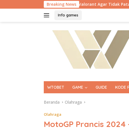
Langsung
sol?
Settingan Valorant Agar Tidak Patah Patah di PC 
Breaking News
ke
konten
Info games
WTOBET
GAME
GUIDE
KODE 
Beranda
Olahraga
Olahraga
MotoGP Prancis 2024 –