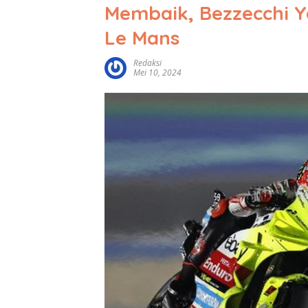
Membaik, Bezzecchi Y
Le Mans
Redaksi
Mei 10, 2024