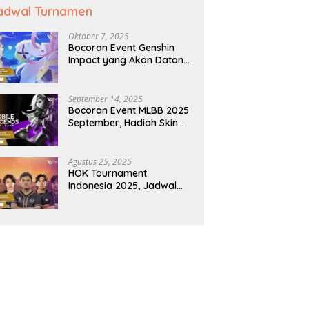
adwal Turnamen
Oktober 7, 2025
Bocoran Event Genshin
Impact yang Akan Datang:
Hadiah & Jadwalnya
September 14, 2025
Bocoran Event MLBB 2025
September, Hadiah Skin
Gratis Menanti
Agustus 25, 2025
HOK Tournament
Indonesia 2025, Jadwal
dan Hadiahnya