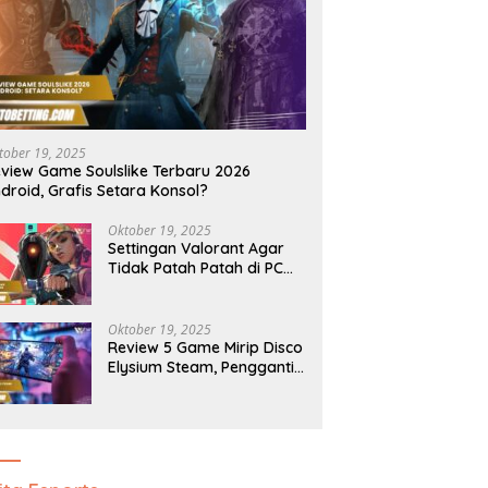
tober 19, 2025
view Game Soulslike Terbaru 2026
droid, Grafis Setara Konsol?
Oktober 19, 2025
Settingan Valorant Agar
Tidak Patah Patah di PC
Kentang, Auto Lancar
Oktober 19, 2025
Review 5 Game Mirip Disco
Elysium Steam, Pengganti
Terbaik Saat Ini