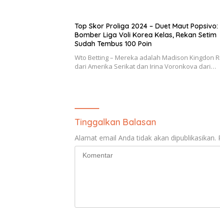
Top Skor Proliga 2024 – Duet Maut Popsivo:
Bomber Liga Voli Korea Kelas, Rekan Setim
Sudah Tembus 100 Poin
Wto Betting – Mereka adalah Madison Kingdon R
dari Amerika Serikat dan Irina Voronkova dari…
Tinggalkan Balasan
Alamat email Anda tidak akan dipublikasikan.