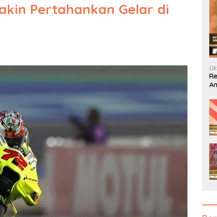
akin Pertahankan Gelar di
Ok
Re
An