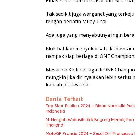
Pinas sama-sama berasal dari Belanda,
Tak sedikit juga warganet yang terke
tengah berlatih Muay Thai.
Ada juga yang menyebutnya ingin beralih 
Klok bahkan menyukai satu komentar 
nampak siap berlaga di ONE Champion
Meski ide Klok berlaga di ONE Champio
mungkin jika dirinya akan lebih seriu
kancah profesional.
Berita Terkait
Top Skor Proliga 2024 – Rivan Nurmulki Pun
Indonesia
Ni Nengah Widiasih dkk Boyong Medali, Para
Thailand
MotoGP Prancis 2024 – Sesal Diri Francesc