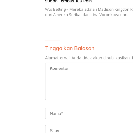
Sudah Tembus 100 Poin
Wto Betting – Mereka adalah Madison Kingdon R
dari Amerika Serikat dan Irina Voronkova dari…
Tinggalkan Balasan
Alamat email Anda tidak akan dipublikasikan.