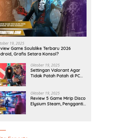
tober 19, 2025
view Game Soulslike Terbaru 2026
droid, Grafis Setara Konsol?
Oktober 19, 2025
Settingan Valorant Agar
Tidak Patah Patah di PC
Kentang, Auto Lancar
Oktober 19, 2025
Review 5 Game Mirip Disco
Elysium Steam, Pengganti
Terbaik Saat Ini