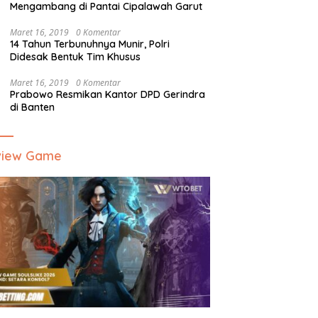
Mengambang di Pantai Cipalawah Garut
Maret 16, 2019
0 Komentar
14 Tahun Terbunuhnya Munir, Polri
Didesak Bentuk Tim Khusus
Maret 16, 2019
0 Komentar
Prabowo Resmikan Kantor DPD Gerindra
di Banten
view Game