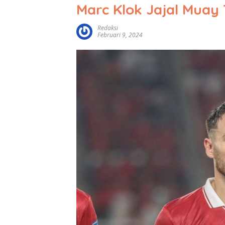
Marc Klok Jajal Muay 
Redaksi
Februari 9, 2024