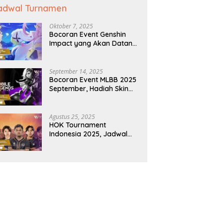
adwal Turnamen
Oktober 7, 2025
Bocoran Event Genshin
Impact yang Akan Datang:
Hadiah & Jadwalnya
September 14, 2025
Bocoran Event MLBB 2025
September, Hadiah Skin
Gratis Menanti
Agustus 25, 2025
HOK Tournament
Indonesia 2025, Jadwal
dan Hadiahnya