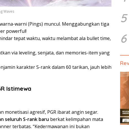
ng Waves
5
b warna-warni (Pings) muncul. Menggabungkan tiga
per powerful!
6
hindar tepat waktu, waktu melambat ala bullet time,
atkan via leveling, senjata, dan memories-item yang
Re
enjamin karakter S-rank dalam 60 tarikan, jauh lebih
R Istimewa
monetisasi agresif, PGR ibarat angin segar.
n seluruh S-rank baru
berkat kelimpahan mata
banner terbatas. “Kedermawanan ini bukan