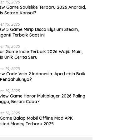
er 19, 2025
ew Game Soulslike Terbaru 2026 Android,
is Setara Konsol?
er 19, 2025
ew 5 Game Mirip Disco Elysium Steam,
ganti Terbaik Saat Ini
er 19, 2025
ar Game Indie Terbaik 2026 Wajib Main,
is Unik Cerita Seru
er 19, 2025
ew Code Vein 2 Indonesia: Apa Lebih Baik
 Pendahulunya?
er 19, 2025
view Game Horor Multiplayer 2026 Paling
nggu, Berani Coba?
er 18, 2025
 Game Balap Mobil Offline Mod APK
mited Money Terbaru 2025