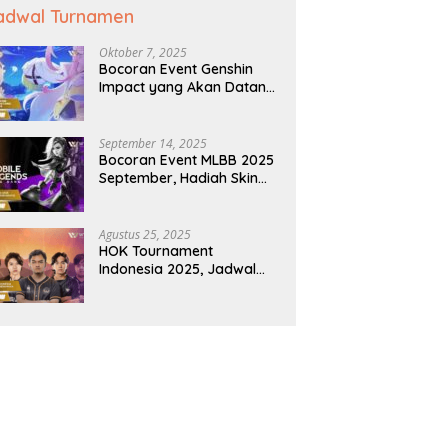
adwal Turnamen
Oktober 7, 2025
Bocoran Event Genshin
Impact yang Akan Datang:
Hadiah & Jadwalnya
September 14, 2025
Bocoran Event MLBB 2025
September, Hadiah Skin
Gratis Menanti
Agustus 25, 2025
HOK Tournament
Indonesia 2025, Jadwal
dan Hadiahnya