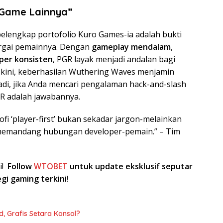
“Game Lainnya”
elengkap portofolio Kuro Games-ia adalah bukti
rgai pemainnya. Dengan
gameplay mendalam
,
per konsisten
, PGR layak menjadi andalan bagi
 kini, keberhasilan Wuthering Waves menjamin
Jadi, jika Anda mencari pengalaman hack-and-slash
GR adalah jawabannya.
i ‘player-first’ bukan sekadar jargon-melainkan
 memandang hubungan developer-pemain.” – Tim
i!
Follow
WTOBET
untuk update eksklusif seputar
gi gaming terkini!
, Grafis Setara Konsol?