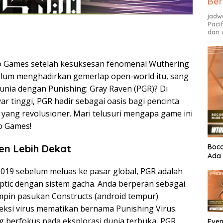
Ber
jadw
Paci
dan 
ro Games setelah kesuksesan fenomenal Wuthering
lum menghadirkan gemerlap open-world itu, sang
unia dengan Punishing: Gray Raven (PGR)? Di
r tinggi, PGR hadir sebagai oasis bagi pencinta
t” yang revolusioner. Mari telusuri mengapa game ini
o Games!
Boco
en Lebih Dekat
Ada 
 2019 sebelum meluas ke pasar global, PGR adalah
yptic dengan sistem gacha. Anda berperan sebagai
mpin pasukan Constructs (android tempur)
eksi virus mematikan bernama Punishing Virus.
berfokus pada eksplorasi dunia terbuka, PGR
Even