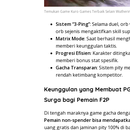
Temukan Game Kuro Games Terbaik Selain Wutheri
Sistem “3-Ping”
: Selama duel, or
orb sejenis mengaktifkan skill su
Matrix Mode
: Saat berhasil meng
memberi keunggulan taktis.
Progresi Efisien
: Karakter ditingk
memberi bonus stat spesifik.
Gacha Transparan
: Sistem pity m
rendah ketimbang kompetitor.
Keunggulan yang Membuat PG
Surga bagi Pemain F2P
Di tengah maraknya game gacha dengan 
Pemain non-spender bisa mendapatka
uang gratis dan jaminan pity 100% di 