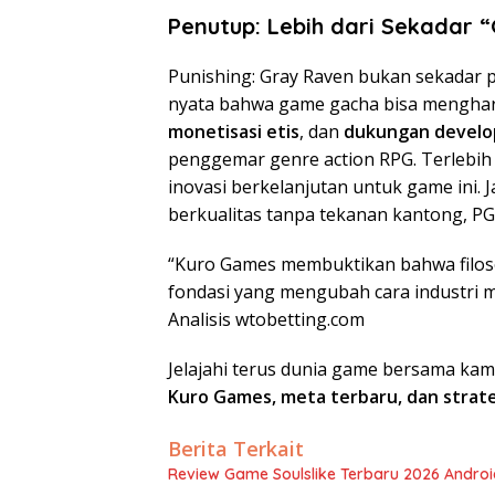
Penutup: Lebih dari Sekadar 
Punishing: Gray Raven bukan sekadar p
nyata bahwa game gacha bisa mengha
monetisasi etis
, dan
dukungan develo
penggemar genre action RPG. Terlebih
inovasi berkelanjutan untuk game ini. 
berkualitas tanpa tekanan kantong, P
“Kuro Games membuktikan bahwa filosof
fondasi yang mengubah cara industri
Analisis wtobetting.com
Jelajahi terus dunia game bersama kam
Kuro Games, meta terbaru, dan strate
Berita Terkait
Review Game Soulslike Terbaru 2026 Android