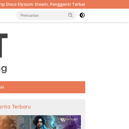
eam, Pengganti Terbaik Saat Ini
Fakta Build Ixia Tersa
AN
erita Terbaru