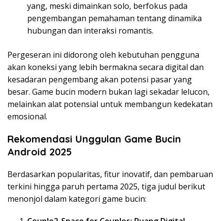
yang, meski dimainkan solo, berfokus pada
pengembangan pemahaman tentang dinamika
hubungan dan interaksi romantis.
Pergeseran ini didorong oleh kebutuhan pengguna
akan koneksi yang lebih bermakna secara digital dan
kesadaran pengembang akan potensi pasar yang
besar. Game bucin modern bukan lagi sekadar lelucon,
melainkan alat potensial untuk membangun kedekatan
emosional.
Rekomendasi Unggulan Game Bucin
Android 2025
Berdasarkan popularitas, fitur inovatif, dan pembaruan
terkini hingga paruh pertama 2025, tiga judul berikut
menonjol dalam kategori game bucin:
Couple2-Space for Couples: Ruang Digital