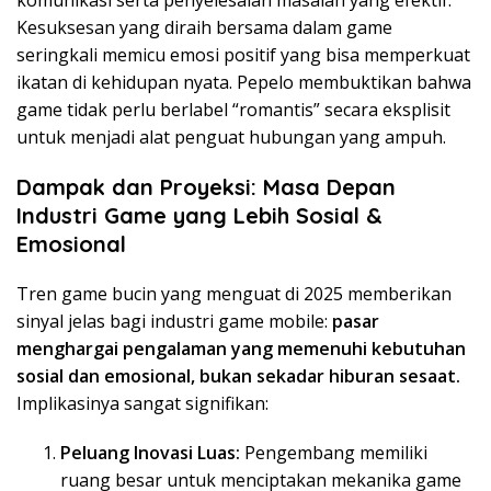
Kesuksesan yang diraih bersama dalam game
seringkali memicu emosi positif yang bisa memperkuat
ikatan di kehidupan nyata. Pepelo membuktikan bahwa
game tidak perlu berlabel “romantis” secara eksplisit
untuk menjadi alat penguat hubungan yang ampuh.
Dampak dan Proyeksi: Masa Depan
Industri Game yang Lebih Sosial &
Emosional
Tren game bucin yang menguat di 2025 memberikan
sinyal jelas bagi industri game mobile:
pasar
menghargai pengalaman yang memenuhi kebutuhan
sosial dan emosional, bukan sekadar hiburan sesaat.
Implikasinya sangat signifikan:
Peluang Inovasi Luas:
Pengembang memiliki
ruang besar untuk menciptakan mekanika game