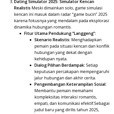
Dating Simulator 2025: Simulator Kencan
Realistis
Meski dimainkan solo, game simulasi
kencan ini masuk dalam radar “game bucin” 2025
karena fokusnya yang mendalam pada eksplorasi
dinamika hubungan romantis.
Fitur Utama Pendukung “Langgeng”:
Skenario Realistis:
Menghadapkan
pemain pada situasi kencan dan konflik
hubungan yang dekat dengan
kehidupan nyata.
Dialog Pilihan Berdampak:
Setiap
keputusan percakapan mempengaruhi
jalur hubungan dan akhir cerita.
Pengembangan Keterampilan Sosial:
Membantu pemain memahami
kompleksitas interaksi romantis,
empati, dan komunikasi efektif.Sebagai
judul baru yang dirilis tahun 2025,