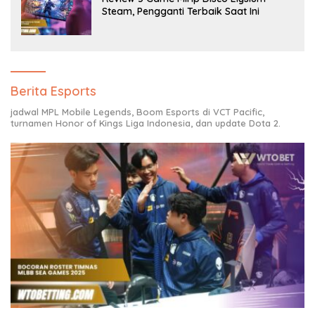
Steam, Pengganti Terbaik Saat Ini
Berita Esports
jadwal MPL Mobile Legends, Boom Esports di VCT Pacific,
turnamen Honor of Kings Liga Indonesia, dan update Dota 2.