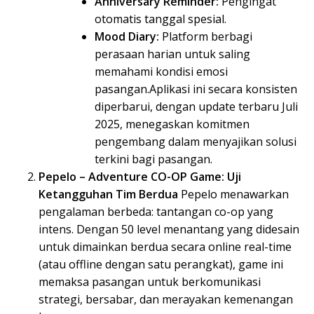
Anniversary Reminder:
Pengingat
otomatis tanggal spesial.
Mood Diary:
Platform berbagi
perasaan harian untuk saling
memahami kondisi emosi
pasangan.Aplikasi ini secara konsisten
diperbarui, dengan update terbaru Juli
2025, menegaskan komitmen
pengembang dalam menyajikan solusi
terkini bagi pasangan.
Pepelo – Adventure CO-OP Game: Uji
Ketangguhan Tim Berdua
Pepelo menawarkan
pengalaman berbeda: tantangan co-op yang
intens. Dengan 50 level menantang yang didesain
untuk dimainkan berdua secara online real-time
(atau offline dengan satu perangkat), game ini
memaksa pasangan untuk berkomunikasi
strategi, bersabar, dan merayakan kemenangan