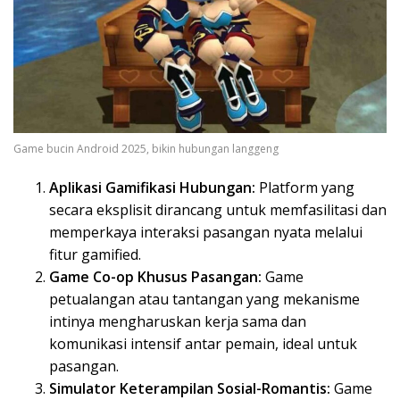
Game bucin Android 2025, bikin hubungan langgeng
Aplikasi Gamifikasi Hubungan:
Platform yang
secara eksplisit dirancang untuk memfasilitasi dan
memperkaya interaksi pasangan nyata melalui
fitur gamified.
Game Co-op Khusus Pasangan:
Game
petualangan atau tantangan yang mekanisme
intinya mengharuskan kerja sama dan
komunikasi intensif antar pemain, ideal untuk
pasangan.
Simulator Keterampilan Sosial-Romantis:
Game