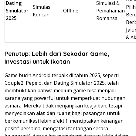
Dating
Simulasi &
Simulasi
Pili
Simulator
Offline
Pemahaman
Kencan
Ber
2025
Romansa
Ber
Jalu
& Ak
Penutup: Lebih dari Sekadar Game,
Investasi untuk Ikatan
Game bucin Android terbaik di tahun 2025, seperti
Couple2, Pepelo, dan Dating Simulator 2025, telah
membuktikan bahwa medium game bisa menjadi
sarana yang powerful untuk memperkuat hubungan
asmara. Mereka tidak menjanjikan keajaiban, tetapi
menyediakan
alat dan ruang
bagi pasangan untuk
berkomunikasi lebih efektif, menciptakan kenangan
positif bersama, mengatasi tantangan secara
kolaboratif, dan saling memahami dengan lebih dalam.