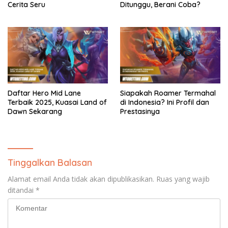
Cerita Seru
Ditunggu, Berani Coba?
Daftar Hero Mid Lane
Siapakah Roamer Termahal
Terbaik 2025, Kuasai Land of
di Indonesia? Ini Profil dan
Dawn Sekarang
Prestasinya
Tinggalkan Balasan
Alamat email Anda tidak akan dipublikasikan.
Ruas yang wajib
ditandai
*