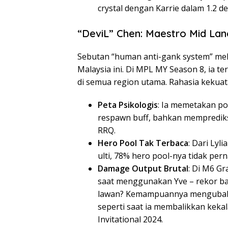
crystal dengan Karrie dalam 1.2 de
“DeviL” Chen: Maestro Mid La
Sebutan “human anti-gank system” mel
Malaysia ini. Di MPL MY Season 8, ia te
di semua region utama. Rahasia kekuata
Peta Psikologis
: Ia memetakan po
respawn buff, bahkan memprediks
RRQ.
Hero Pool Tak Terbaca
: Dari Ly
ulti, 78% hero pool-nya tidak pe
Damage Output Brutal
: Di M6 G
saat menggunakan Yve – rekor ba
lawan? Kemampuannya mengubah te
seperti saat ia membalikkan kek
Invitational 2024.