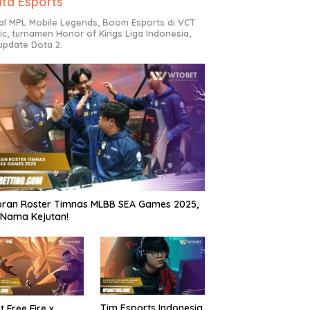
ita Esports
al MPL Mobile Legends, Boom Esports di VCT
fic, turnamen Honor of Kings Liga Indonesia,
update Dota 2.
ran Roster Timnas MLBB SEA Games 2025,
Nama Kejutan!
Tim Esports Indonesia
t Free Fire x