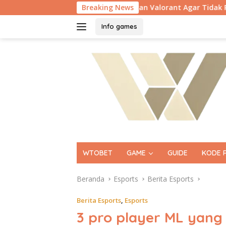
Langsung
onsol?
Settingan Valorant Agar Tidak Patah Patah di P
Breaking News
ke
konten
Info games
WTOBET
GAME
GUIDE
KODE 
Beranda
Esports
Berita Esports
Berita Esports
,
Esports
3 pro player ML yang 