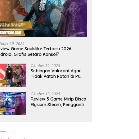
tober 19, 2025
view Game Soulslike Terbaru 2026
droid, Grafis Setara Konsol?
Oktober 19, 2025
Settingan Valorant Agar
Tidak Patah Patah di PC
Kentang, Auto Lancar
Oktober 19, 2025
Review 5 Game Mirip Disco
Elysium Steam, Pengganti
Terbaik Saat Ini