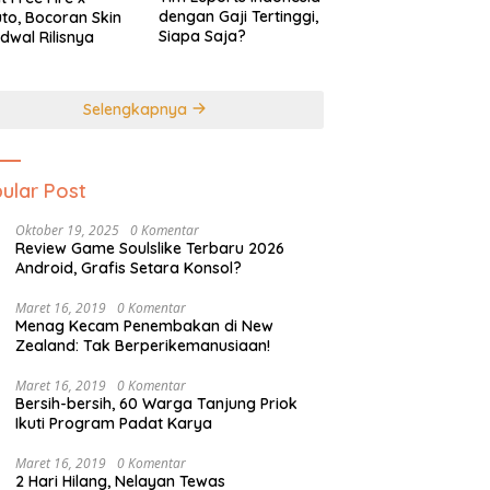
dengan Gaji Tertinggi,
to, Bocoran Skin
Siapa Saja?
dwal Rilisnya
Selengkapnya
ular Post
Oktober 19, 2025
0 Komentar
Review Game Soulslike Terbaru 2026
Android, Grafis Setara Konsol?
Maret 16, 2019
0 Komentar
Menag Kecam Penembakan di New
Zealand: Tak Berperikemanusiaan!
Maret 16, 2019
0 Komentar
Bersih-bersih, 60 Warga Tanjung Priok
Ikuti Program Padat Karya
Maret 16, 2019
0 Komentar
2 Hari Hilang, Nelayan Tewas