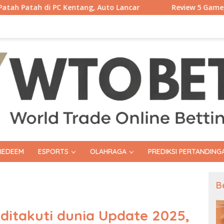
C Kentang, Auto Lancar
Review 5 Game Mirip Disco Elysi
REDEEM
ESPORTS
OLAHRAGA
PREDIKSI PERTANDING
B
ditakuti dunia Update 2025,