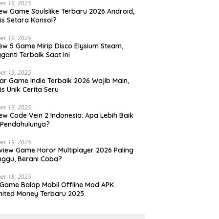
er 19, 2025
ew Game Soulslike Terbaru 2026 Android,
is Setara Konsol?
er 19, 2025
ew 5 Game Mirip Disco Elysium Steam,
ganti Terbaik Saat Ini
er 19, 2025
ar Game Indie Terbaik 2026 Wajib Main,
is Unik Cerita Seru
er 19, 2025
ew Code Vein 2 Indonesia: Apa Lebih Baik
 Pendahulunya?
er 19, 2025
view Game Horor Multiplayer 2026 Paling
nggu, Berani Coba?
er 18, 2025
 Game Balap Mobil Offline Mod APK
mited Money Terbaru 2025