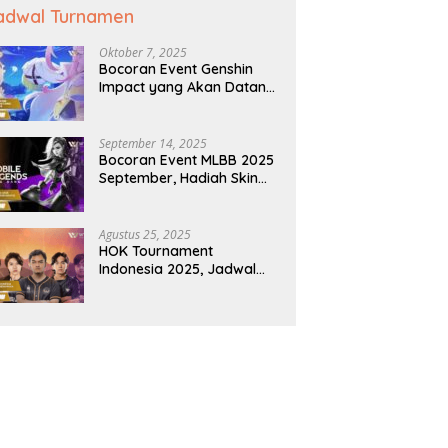
adwal Turnamen
Oktober 7, 2025
Bocoran Event Genshin
Impact yang Akan Datang:
Hadiah & Jadwalnya
September 14, 2025
Bocoran Event MLBB 2025
September, Hadiah Skin
Gratis Menanti
Agustus 25, 2025
HOK Tournament
Indonesia 2025, Jadwal
dan Hadiahnya