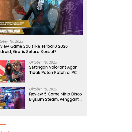
tober 19, 2025
view Game Soulslike Terbaru 2026
droid, Grafis Setara Konsol?
Oktober 19, 2025
Settingan Valorant Agar
Tidak Patah Patah di PC
Kentang, Auto Lancar
Oktober 19, 2025
Review 5 Game Mirip Disco
Elysium Steam, Pengganti
Terbaik Saat Ini