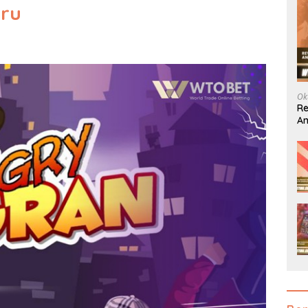
eru
Ok
Re
An