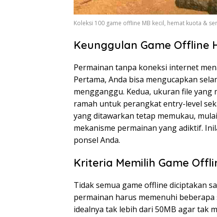
Koleksi 100 game offline MB kecil, hemat kuota & se
Keunggulan Game Offline 
Permainan tanpa koneksi internet men
Pertama, Anda bisa mengucapkan selama
mengganggu. Kedua, ukuran file yan
ramah untuk perangkat entry-level sek
yang ditawarkan tetap memukau, mulai
mekanisme permainan yang adiktif. Inil
ponsel Anda.
Kriteria Memilih Game Offli
Tidak semua game offline diciptakan s
permainan harus memenuhi beberapa syar
idealnya tak lebih dari 50MB agar tak