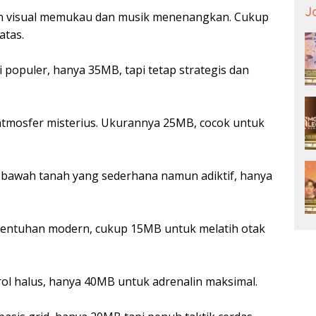
J
n visual memukau dan musik menenangkan. Cukup
atas.
i populer, hanya 35MB, tapi tetap strategis dan
tmosfer misterius. Ukurannya 25MB, cocok untuk
 bawah tanah yang sederhana namun adiktif, hanya
sentuhan modern, cukup 15MB untuk melatih otak
ol halus, hanya 40MB untuk adrenalin maksimal.