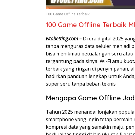
100 Game Offline Terbaik
100 Game Offline Terbaik M
wtobetting.com –
Di era digital 2025 ya
tanpa menguras data seluler menjadi 
bisa menikmati petualangan seru atau t
tergantung pada sinyal Wi-Fi atau kuota
terbaik yang ringan di penyimpanan, al
hadirkan panduan lengkap untuk Anda, 
super seru tanpa beban teknis.
Mengapa Game Offline Jadi
Tahun 2025 menandai lonjakan popular
smartphone yang ingin tetap bermain m
kompresi data yang semakin maju, p
berkualitas tinggi dalam ukuran file y