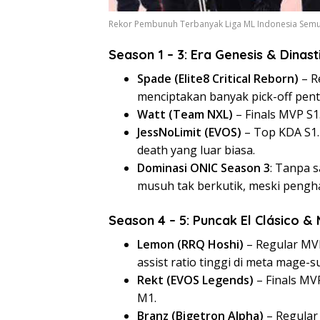
Rekor Pembunuh Terbanyak Liga ML Indonesia Sem
Season 1 – 3: Era Genesis & Dinast
Spade (Elite8 Critical Reborn)
– Re
menciptakan banyak pick-off pent
Watt (Team NXL)
– Finals MVP S1
JessNoLimit (EVOS)
– Top KDA S1. 
death yang luar biasa.
Dominasi ONIC Season 3
: Tanpa 
musuh tak berkutik, meski pengha
Season 4 – 5: Puncak El Clásico &
Lemon (RRQ Hoshi)
– Regular MVP
assist ratio tinggi di meta mage-s
Rekt (EVOS Legends)
– Finals MV
M1.
Branz (Bigetron Alpha)
– Regular