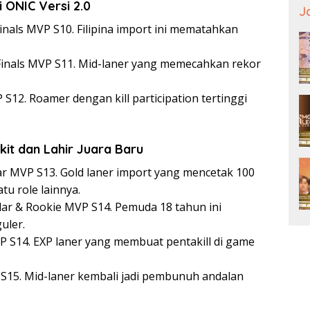
i ONIC Versi 2.0
J
inals MVP S10. Filipina import ini mematahkan
Finals MVP S11. Mid-laner yang memecahkan rekor
 S12. Roamer dengan kill participation tertinggi
kit dan Lahir Juara Baru
r MVP S13. Gold laner import yang mencetak 100
tu role lainnya.
ar & Rookie MVP S14. Pemuda 18 tahun ini
uler.
P S14. EXP laner yang membuat pentakill di game
 S15. Mid-laner kembali jadi pembunuh andalan