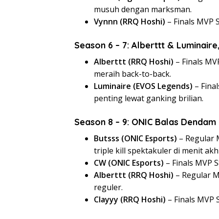
musuh dengan marksman.
Vynnn (RRQ Hoshi)
– Finals MVP 
Season 6 – 7: Alberttt & Luminaire,
Alberttt (RRQ Hoshi)
– Finals MV
meraih back-to-back.
Luminaire (EVOS Legends)
– Final
penting lewat ganking brilian.
Season 8 – 9: ONIC Balas Dendam
Butsss (ONIC Esports)
– Regular 
triple kill spektakuler di menit akhi
CW (ONIC Esports)
– Finals MVP S
Alberttt (RRQ Hoshi)
– Regular M
reguler.
Clayyy (RRQ Hoshi)
– Finals MVP S