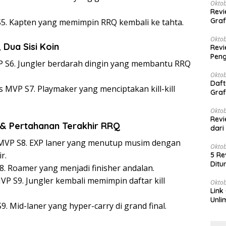
Oktob
Revi
Graf
S5. Kapten yang memimpin RRQ kembali ke tahta.
Oktob
 Dua Sisi Koin
Revi
Peng
P S6. Jungler berdarah dingin yang membantu RRQ
Oktob
Daft
s MVP S7. Playmaker yang menciptakan kill-kill
Graf
Oktob
Revi
 & Pertahanan Terakhir RRQ
dari
MVP S8. EXP laner yang menutup musim dengan
Oktob
r.
5 Re
Ditu
8. Roamer yang menjadi finisher andalan.
VP S9. Jungler kembali memimpin daftar kill
Oktob
Link
Unli
9. Mid-laner yang hyper-carry di grand final.