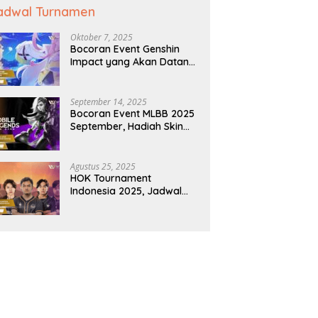
adwal Turnamen
Oktober 7, 2025
Bocoran Event Genshin
Impact yang Akan Datang:
Hadiah & Jadwalnya
September 14, 2025
Bocoran Event MLBB 2025
September, Hadiah Skin
Gratis Menanti
Agustus 25, 2025
HOK Tournament
Indonesia 2025, Jadwal
dan Hadiahnya