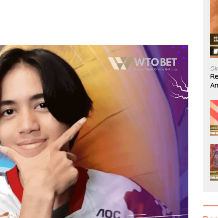
Ok
Re
An