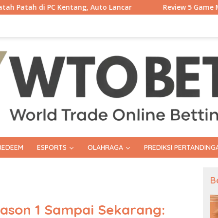
entang, Auto Lancar
Review 5 Game Mirip Disco Elysium
REDEEM
ESPORTS
OLAHRAGA
PREDIKSI PERTANDING
B
Season 1 Sampai Sekarang: