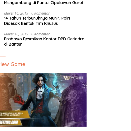
Mengambang di Pantai Cipalawah Garut
Maret 16, 2019
0 Komentar
14 Tahun Terbunuhnya Munir, Polri
Didesak Bentuk Tim Khusus
Maret 16, 2019
0 Komentar
Prabowo Resmikan Kantor DPD Gerindra
di Banten
view Game