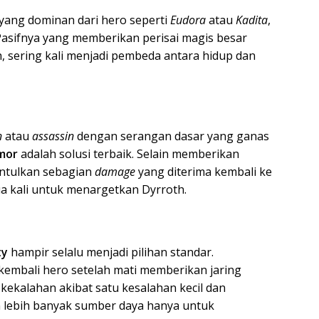
yang dominan dari hero seperti
Eudora
atau
Kadita
,
 Pasifnya yang memberikan perisai magis besar
 sering kali menjadi pembeda antara hidup dan
n
atau
assassin
dengan serangan dasar yang ganas
mor
adalah solusi terbaik. Selain memberikan
antulkan sebagian
damage
yang diterima kembali ke
a kali untuk menargetkan Dyrroth.
ty
hampir selalu menjadi pilihan standar.
mbali hero setelah mati memberikan jaring
kekalahan akibat satu kesalahan kecil dan
lebih banyak sumber daya hanya untuk