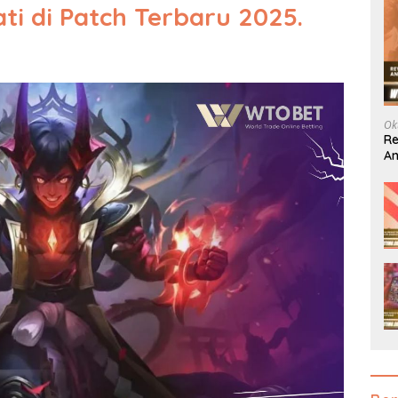
ti di Patch Terbaru 2025.
Ok
Re
An