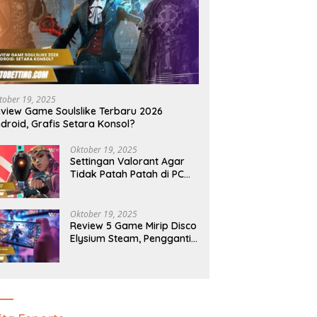
tober 19, 2025
view Game Soulslike Terbaru 2026
droid, Grafis Setara Konsol?
Oktober 19, 2025
Settingan Valorant Agar
Tidak Patah Patah di PC
Kentang, Auto Lancar
Oktober 19, 2025
Review 5 Game Mirip Disco
Elysium Steam, Pengganti
Terbaik Saat Ini