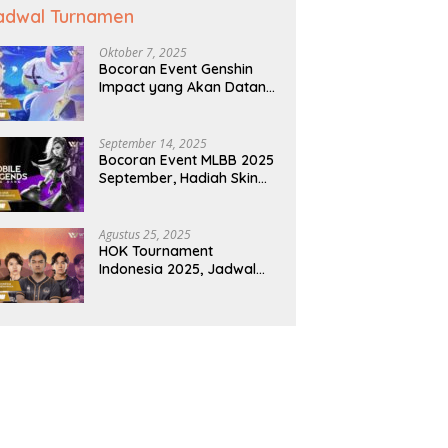
adwal Turnamen
Oktober 7, 2025
Bocoran Event Genshin
Impact yang Akan Datang:
Hadiah & Jadwalnya
September 14, 2025
Bocoran Event MLBB 2025
September, Hadiah Skin
Gratis Menanti
Agustus 25, 2025
HOK Tournament
Indonesia 2025, Jadwal
dan Hadiahnya