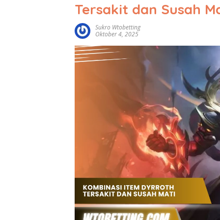
Tersakit dan Susah Ma
Sukro Wtobetting
Oktober 4, 2025