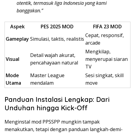
otentik, termasuk liga Indonesia yang kami
banggakan.”
Aspek
PES 2025 MOD
FIFA 23 MOD
Cepat, responsif,
Gameplay
Simulasi, taktis, realistis
arcade
Mengkilap,
Detail wajah akurat,
Visual
menyerupai siaran
pencahayaan natural
TV
Mode
Master League
Sesi singkat, skill
Utama
mendalam
move
Panduan Instalasi Lengkap: Dari
Unduhan hingga Kick-Off
Menginstal mod PPSSPP mungkin tampak
menakutkan, tetapi dengan panduan langkah-demi-