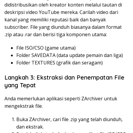
didistribusikan oleh kreator konten melalui tautan di
deskripsi video YouTube mereka. Carilah video dari
kanal yang memiliki reputasi baik dan banyak
subscriber. File yang diunduh biasanya dalam format
.zip atau .rar dan berisi tiga komponen utama:
File ISO/CSO (game utama)
Folder SAVEDATA (data update pemain dan liga)
Folder TEXTURES (grafik dan seragam)
Langkah 3: Ekstraksi dan Penempatan File
yang Tepat
Anda memerlukan aplikasi seperti ZArchiver untuk
mengekstrak file.
Buka ZArchiver, cari file .zip yang telah diunduh,
dan ekstrak.