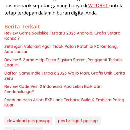
tips menarik seputar gaming hanya di
WTOBET
untuk
tetap terdepan dalam hiburan digital Anda!
Berita Terkait
Review Game Soulslike Terbaru 2026 Android, Grafis Setara
Konsol?
Settingan Valorant Agar Tidak Patah Patah di PC Kentang,
Auto Lancar
Review 5 Game Mirip Disco Elysium Steam, Pengganti Terbaik
Saat Ini
Daftar Game Indie Terbaik 2026 Wajib Main, Grafis Unik Cerita
Seru
Review Code Vein 2 Indonesia: Apa Lebih Baik dari
Pendahulunya?
Panduan Hero Arlott EXP Lane Terbaru: Build & Emblem Paling
Kuat
download pes ppsspp
pes bri liga 1 ppsspp