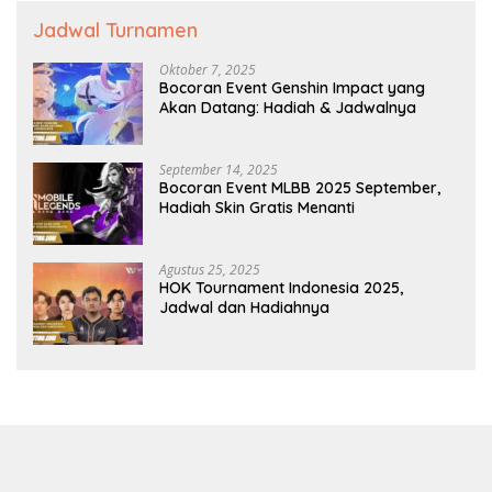
Jadwal Turnamen
Oktober 7, 2025
Bocoran Event Genshin Impact yang
Akan Datang: Hadiah & Jadwalnya
September 14, 2025
Bocoran Event MLBB 2025 September,
Hadiah Skin Gratis Menanti
Agustus 25, 2025
HOK Tournament Indonesia 2025,
Jadwal dan Hadiahnya