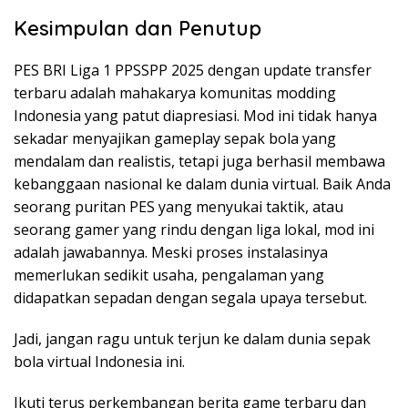
Kesimpulan dan Penutup
PES BRI Liga 1 PPSSPP 2025 dengan update transfer
terbaru adalah mahakarya komunitas modding
Indonesia yang patut diapresiasi. Mod ini tidak hanya
sekadar menyajikan gameplay sepak bola yang
mendalam dan realistis, tetapi juga berhasil membawa
kebanggaan nasional ke dalam dunia virtual. Baik Anda
seorang puritan PES yang menyukai taktik, atau
seorang gamer yang rindu dengan liga lokal, mod ini
adalah jawabannya. Meski proses instalasinya
memerlukan sedikit usaha, pengalaman yang
didapatkan sepadan dengan segala upaya tersebut.
Jadi, jangan ragu untuk terjun ke dalam dunia sepak
bola virtual Indonesia ini.
Ikuti terus perkembangan berita game terbaru dan