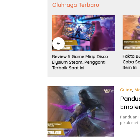
Olahraga Terbaru
Fakta Build Ixia Tersakit 2025:
Daftar 
 Game Mirip Disco
Coba Settingan Emblem &
2026 Waj
Steam, Pengganti
Item Ini
Cerita S
aat Ini
Guide
,
Mo
Pandua
Emble
Panduan He
pikuk met