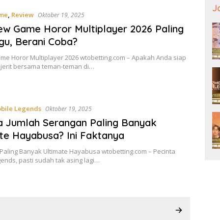
J
ame
,
Review
Oktober 19, 2025
ew Game Horor Multiplayer 2026 Paling
gu, Berani Coba?
me Horor Multiplayer 2026 wtobetting.com – Apakah Anda siap
jerit bersama teman-teman di…
bile Legends
Oktober 19, 2025
 Jumlah Serangan Paling Banyak
te Hayabusa? Ini Faktanya
Paling Banyak Ultimate Hayabusa wtobetting.com – Pecinta
ends, pasti sudah tak asing lagi…