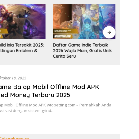
Game Indie Terbaik
Review Game Soulslike
Setting
ib Main, Grafis Unik
Terbaru 2026 Android, Grafis
Tidak P
eru
Setara Konsol?
Kentang
ktober 18, 2025
ame Balap Mobil Offline Mod APK
ted Money Terbaru 2025
p Mobil Offline Mod APK wtobetting.com – Pernahkah Anda
ustrasi dengan sistem grind…