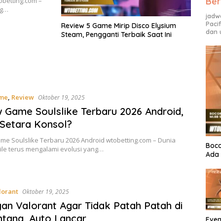
Ber
obetting.com –
ng…
jadw
Paci
Review 5 Game Mirip Disco Elysium
dan 
Steam, Pengganti Terbaik Saat Ini
ame
,
Review
Oktober 19, 2025
 Game Soulslike Terbaru 2026 Android,
 Setara Konsol?
me Soulslike Terbaru 2026 Android wtobetting.com – Dunia
Boco
le terus mengalami evolusi yang…
Ada 
lorant
Oktober 19, 2025
gan Valorant Agar Tidak Patah Patah di
tang, Auto Lancar
Even