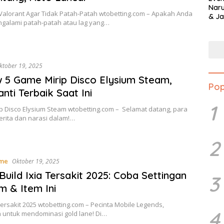
Naru
Valorant Agar Tidak Patah-Patah wtobetting.com – Apakah Anda
& Ja
ngalami patah-patah atau lag yang…
ktober 19, 2025
 5 Game Mirip Disco Elysium Steam,
Pop
nti Terbaik Saat Ini
1
p Disco Elysium Steam wtobetting.com – Selamat datang, para
erita dan narasi dalam!…
2
ame
Oktober 19, 2025
Build Ixia Tersakit 2025: Coba Settingan
3
 & Item Ini
 Tersakit 2025 wtobetting.com – Pecinta Mobile Legends,
4
h untuk mendominasi gold lane! Di…