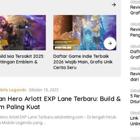
Oktob
Revi
Graf
Oktob
Revi
Peng
Oktob
Daft
Game Indie Terbaik
Review Game Soulslike
Setting
Graf
ib Main, Grafis Unik
Terbaru 2026 Android, Grafis
Tidak P
eru
Setara Konsol?
Kentang
Oktob
Revi
dari
bile Legends
Oktober 19, 2025
Oktob
5 Re
n Hero Arlott EXP Lane Terbaru: Build &
Ditu
m Paling Kuat
Oktob
ro Arlott EXP Lane Terbaru wtobetting.com – Di tengah hiruk-
Link
a Mobile Legends yang…
Unli