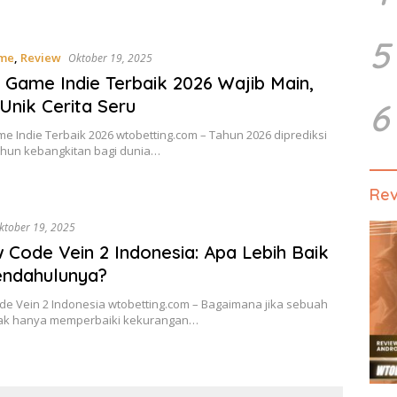
5
ame
,
Review
Oktober 19, 2025
 Game Indie Terbaik 2026 Wajib Main,
 Unik Cerita Seru
6
e Indie Terbaik 2026 wtobetting.com – Tahun 2026 diprediksi
ahun kebangkitan bagi dunia…
Re
ktober 19, 2025
 Code Vein 2 Indonesia: Apa Lebih Baik
endahulunya?
de Vein 2 Indonesia wtobetting.com – Bagaimana jika sebuah
dak hanya memperbaiki kekurangan…