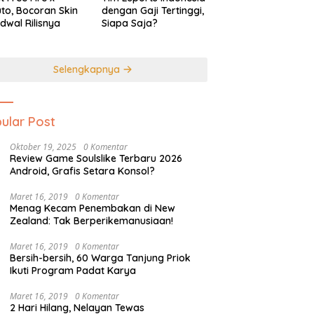
to, Bocoran Skin
dengan Gaji Tertinggi,
dwal Rilisnya
Siapa Saja?
Selengkapnya
ular Post
Oktober 19, 2025
0 Komentar
Review Game Soulslike Terbaru 2026
Android, Grafis Setara Konsol?
Maret 16, 2019
0 Komentar
Menag Kecam Penembakan di New
Zealand: Tak Berperikemanusiaan!
Maret 16, 2019
0 Komentar
Bersih-bersih, 60 Warga Tanjung Priok
Ikuti Program Padat Karya
Maret 16, 2019
0 Komentar
2 Hari Hilang, Nelayan Tewas