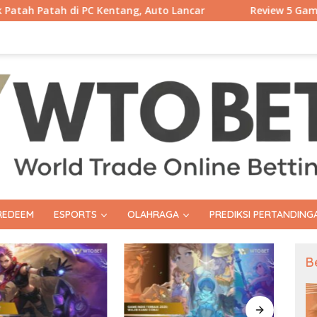
C Kentang, Auto Lancar
Review 5 Game Mirip Disco Elys
REDEEM
ESPORTS
OLAHRAGA
PREDIKSI PERTANDING
B