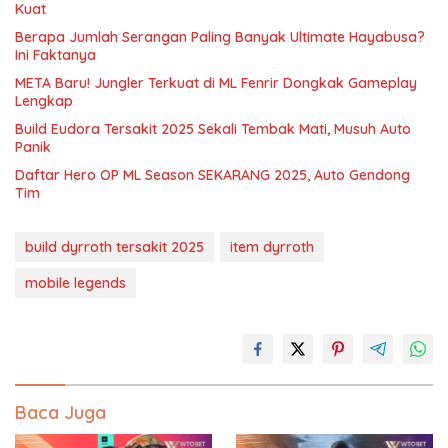
Kuat
Berapa Jumlah Serangan Paling Banyak Ultimate Hayabusa?
Ini Faktanya
META Baru! Jungler Terkuat di ML Fenrir Dongkak Gameplay
Lengkap
Build Eudora Tersakit 2025 Sekali Tembak Mati, Musuh Auto
Panik
Daftar Hero OP ML Season SEKARANG 2025, Auto Gendong
Tim
build dyrroth tersakit 2025
item dyrroth
mobile legends
Baca Juga