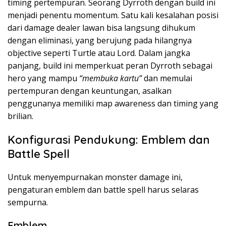
timing pertempuran. Seorang Dyrroth dengan build ini
menjadi penentu momentum. Satu kali kesalahan posisi
dari damage dealer lawan bisa langsung dihukum
dengan eliminasi, yang berujung pada hilangnya
objective seperti Turtle atau Lord. Dalam jangka
panjang, build ini memperkuat peran Dyrroth sebagai
hero yang mampu
“membuka kartu”
dan memulai
pertempuran dengan keuntungan, asalkan
penggunanya memiliki map awareness dan timing yang
brilian.
Konfigurasi Pendukung: Emblem dan
Battle Spell
Untuk menyempurnakan monster damage ini,
pengaturan emblem dan battle spell harus selaras
sempurna.
Emblem