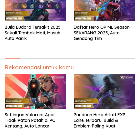
Build Eudora Tersakit 2025
Daftar Hero OP ML Season
Sekali Tembak Mati, Musuh
SEKARANG 2025, Auto
Auto Panik
Gendong Tim
Rekomendasi untuk kamu
Settingan Valorant Agar
Panduan Hero Arlott EXP
Tidak Patah Patah di PC
Lane Terbaru: Build &
Kentang, Auto Lancar
Emblem Paling Kuat