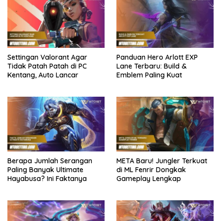
Settingan Valorant Agar
Panduan Hero Arlott EXP
Tidak Patah Patah di PC
Lane Terbaru: Build &
Kentang, Auto Lancar
Emblem Paling Kuat
Berapa Jumlah Serangan
META Baru! Jungler Terkuat
Paling Banyak Ultimate
di ML Fenrir Dongkak
Hayabusa? Ini Faktanya
Gameplay Lengkap