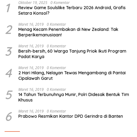
1
Oktober 19, 2025
0 Komentar
Review Game Soulslike Terbaru 2026 Android, Grafis
Setara Konsol?
2
Maret 16, 2019
0 Komentar
Menag Kecam Penembakan di New Zealand: Tak
Berperikemanusiaan!
3
Maret 16, 2019
0 Komentar
Bersih-bersih, 60 Warga Tanjung Priok Ikuti Program
Padat Karya
4
Maret 16, 2019
0 Komentar
2 Hari Hilang, Nelayan Tewas Mengambang di Pantai
Cipalawah Garut
5
Maret 16, 2019
0 Komentar
14 Tahun Terbunuhnya Munir, Polri Didesak Bentuk Tim
Khusus
6
Maret 16, 2019
0 Komentar
Prabowo Resmikan Kantor DPD Gerindra di Banten