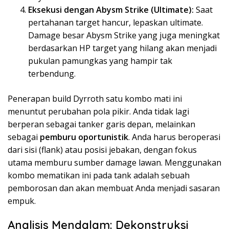
Eksekusi dengan Abysm Strike (Ultimate):
Saat
pertahanan target hancur, lepaskan ultimate.
Damage besar Abysm Strike yang juga meningkat
berdasarkan HP target yang hilang akan menjadi
pukulan pamungkas yang hampir tak
terbendung.
Penerapan build Dyrroth satu kombo mati ini
menuntut perubahan pola pikir. Anda tidak lagi
berperan sebagai tanker garis depan, melainkan
sebagai
pemburu oportunistik
. Anda harus beroperasi
dari sisi (flank) atau posisi jebakan, dengan fokus
utama memburu sumber damage lawan. Menggunakan
kombo mematikan ini pada tank adalah sebuah
pemborosan dan akan membuat Anda menjadi sasaran
empuk.
Analisis Mendalam: Dekonstruksi