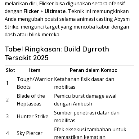
melarikan diri, Flicker bisa digunakan secara ofensif
dengan
Flicker + Ultimate
. Teknik ini memungkinkan
Anda mengubah posisi selama animasi casting Abysm
Strike, mengunci target yang mencoba kabur dengan
dash atau blink mereka.
Tabel Ringkasan: Build Dyrroth
Tersakit 2025
Slot
Item
Peran dalam Kombo
Tough/Warrior
Ketahanan fisik dasar dan
1
Boots
mobilitas
Blade of the
Pemicu burst damage awal
2
Heptaseas
dengan Ambush
Sumber penetrasi datar dan
3
Hunter Strike
mobilitas
Efek eksekusi tambahan untuk
4
Sky Piercer
memastikan kematian