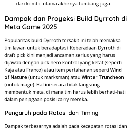
dari kombo utama akhirnya tumbang juga.
Dampak dan Proyeksi Build Dyrroth di
Meta Game 2025
Popularitas build Dyrroth tersakit ini telah memaksa
tim lawan untuk beradaptasi. Keberadaan Dyrroth di
draft pick kini menjadi ancaman serius yang harus
dijawab dengan pick hero kontrol yang ketat (seperti
Kaja atau Franco) atau item pertahanan seperti
Wind
of Nature
(untuk marksman) atau
Winter Truncheon
(untuk mage). Hal ini secara tidak langsung
membentuk meta, di mana tim harus lebih berhati-hati
dalam penjagaan posisi carry mereka.
Pengaruh pada Rotasi dan Timing
Dampak terbesarnya adalah pada kecepatan rotasi dan