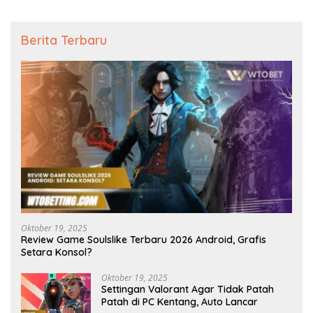
Berita Terbaru
Oktober 19, 2025
Review Game Soulslike Terbaru 2026 Android, Grafis
Setara Konsol?
Oktober 19, 2025
Settingan Valorant Agar Tidak Patah
Patah di PC Kentang, Auto Lancar