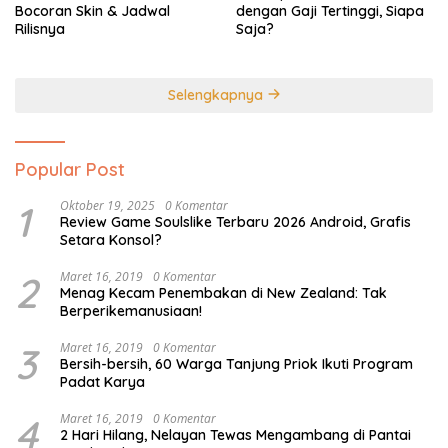
Bocoran Skin & Jadwal
dengan Gaji Tertinggi, Siapa
Rilisnya
Saja?
Selengkapnya
Popular Post
1
Oktober 19, 2025
0 Komentar
Review Game Soulslike Terbaru 2026 Android, Grafis
Setara Konsol?
2
Maret 16, 2019
0 Komentar
Menag Kecam Penembakan di New Zealand: Tak
Berperikemanusiaan!
3
Maret 16, 2019
0 Komentar
Bersih-bersih, 60 Warga Tanjung Priok Ikuti Program
Padat Karya
4
Maret 16, 2019
0 Komentar
2 Hari Hilang, Nelayan Tewas Mengambang di Pantai