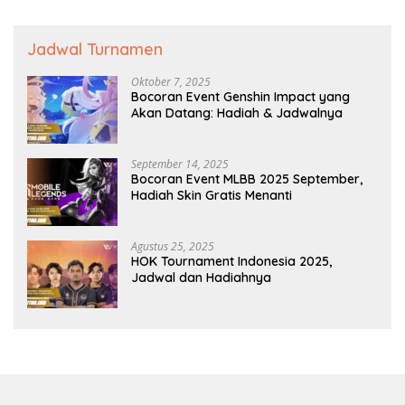
Jadwal Turnamen
Oktober 7, 2025
Bocoran Event Genshin Impact yang
Akan Datang: Hadiah & Jadwalnya
September 14, 2025
Bocoran Event MLBB 2025 September,
Hadiah Skin Gratis Menanti
Agustus 25, 2025
HOK Tournament Indonesia 2025,
Jadwal dan Hadiahnya