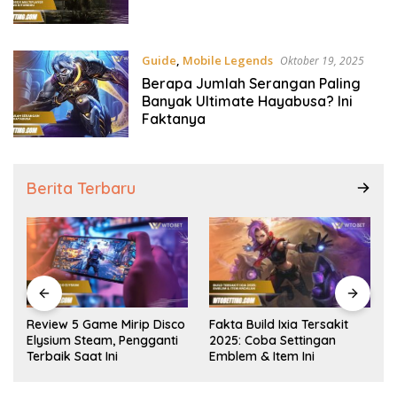
Guide
,
Mobile Legends
Oktober 19, 2025
Berapa Jumlah Serangan Paling
Banyak Ultimate Hayabusa? Ini
Faktanya
Berita Terbaru
Fakta Build Ixia Tersakit
Daftar Game Indie Terbaik
o
2025: Coba Settingan
2026 Wajib Main, Grafis
Emblem & Item Ini
Unik Cerita Seru