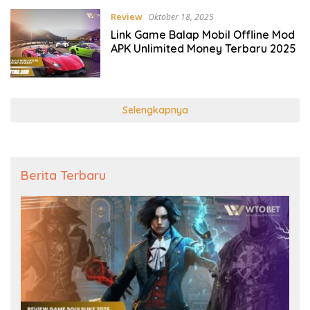
Review
Oktober 18, 2025
Link Game Balap Mobil Offline Mod
APK Unlimited Money Terbaru 2025
Selengkapnya
Berita Terbaru