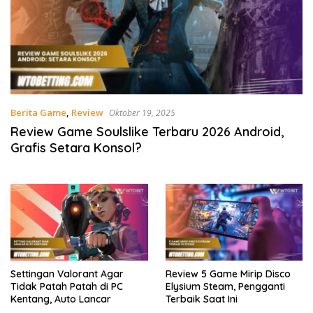
Berita Game
,
Review
Oktober 19, 2025
Review Game Soulslike Terbaru 2026 Android,
Grafis Setara Konsol?
Settingan Valorant Agar
Review 5 Game Mirip Disco
Tidak Patah Patah di PC
Elysium Steam, Pengganti
Kentang, Auto Lancar
Terbaik Saat Ini